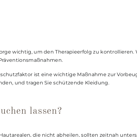
ge wichtig, um den Therapieerfolg zu kontrollieren. 
me Präventionsmaßnahmen.
chutzfaktor ist eine wichtige Maßnahme zur Vorbeug
nden, und tragen Sie schützende Kleidung.
suchen lassen?
autarealen, die nicht abheilen, sollten zeitnah unt