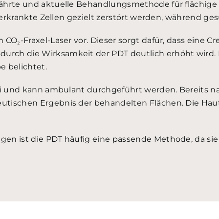
ährte und aktuelle Behandlungsmethode für flächige
s erkrankte Zellen gezielt zerstört werden, während g
CO₂-Fraxel-Laser vor. Dieser sorgt dafür, dass eine C
ch die Wirksamkeit der PDT deutlich erhöht wird. N
e belichtet.
ei und kann ambulant durchgeführt werden. Bereits n
tischen Ergebnis der behandelten Flächen. Die Haut 
gen ist die PDT häufig eine passende Methode, da si