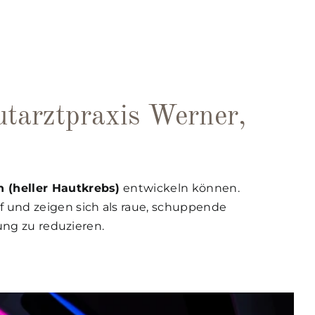
tarztpraxis Werner,
 (heller Hautkrebs)
entwickeln können.
 und zeigen sich als raue, schuppende
ung zu reduzieren.