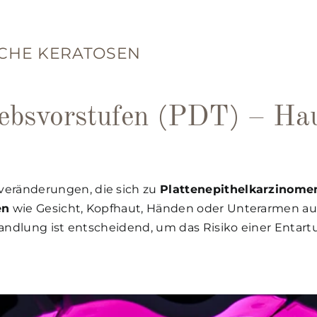
SCHE KERATOSEN
bsvorstufen (PDT) – Hau
eränderungen, die sich zu
Plattenepithelkarzinomen
en
wie Gesicht, Kopfhaut, Händen oder Unterarmen auf
handlung ist entscheidend, um das Risiko einer Entart