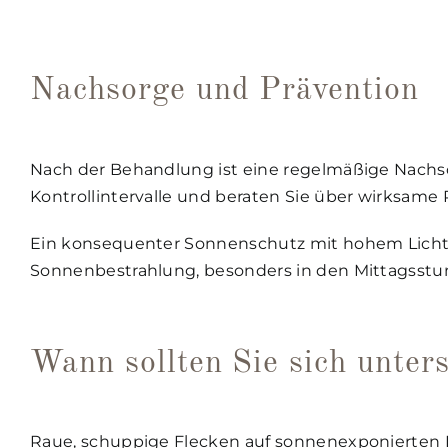
Nachsorge und Prävention
Nach der Behandlung ist eine regelmäßige Nachsor
Kontrollintervalle und beraten Sie über wirksa
Ein konsequenter Sonnenschutz mit hohem Lichts
Sonnenbestrahlung, besonders in den Mittagsstu
Wann sollten Sie sich unter
Raue, schuppige Flecken auf sonnenexponierten H