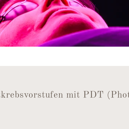
tkrebsvorstufen mit PDT (Pho