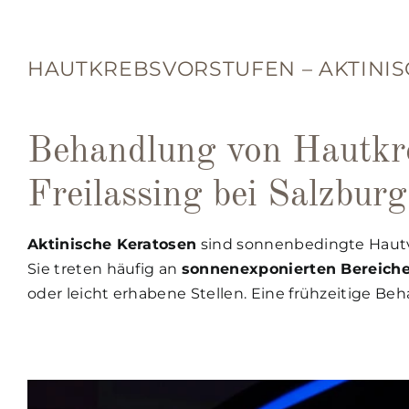
HAUTKREBSVORSTUFEN – AKTINI
Behandlung von Hautkre
Freilassing bei Salzburg
Aktinische Keratosen
sind sonnenbedingte Hautv
Sie treten häufig an
sonnenexponierten Bereich
oder leicht erhabene Stellen. Eine frühzeitige Be